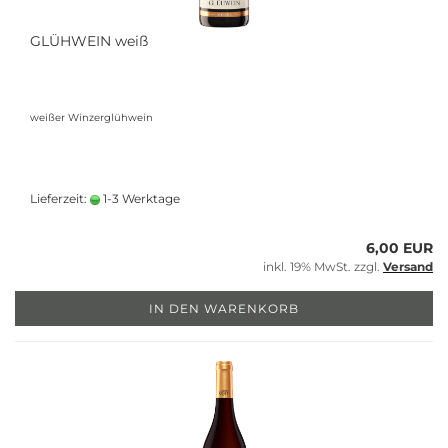
GLÜHWEIN weiß
weißer Winzerglühwein
Lieferzeit:
1-3 Werktage
6,00 EUR
inkl. 19% MwSt. zzgl.
Versand
IN DEN WARENKORB