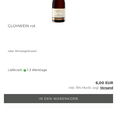
GLÜHWEIN rot
roter Winzerglühwein
Lieferzeit:
1-3 Werktage
6,00 EUR
inkl. 19% MwSt. zzgl.
Versand
IN DEN WARENKORB