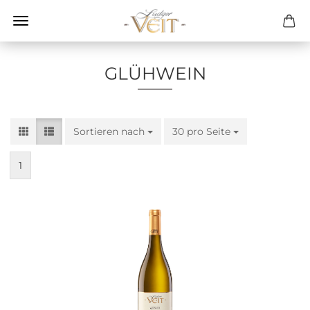
GLÜHWEIN
Sortieren nach
Sortieren nach
30 pro Seite
pro Seite
1