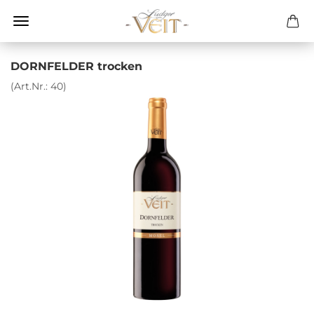
DORNFELDER trocken
(Art.Nr.:
40
)