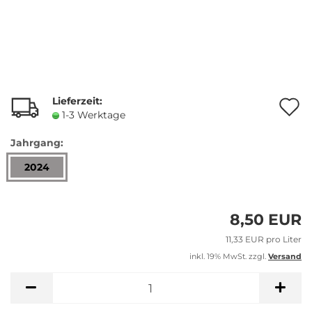
Lieferzeit:
A
1-3 Werktage
Jahrgang:
M
2024
8,50 EUR
11,33 EUR pro Liter
inkl. 19% MwSt. zzgl.
Versand