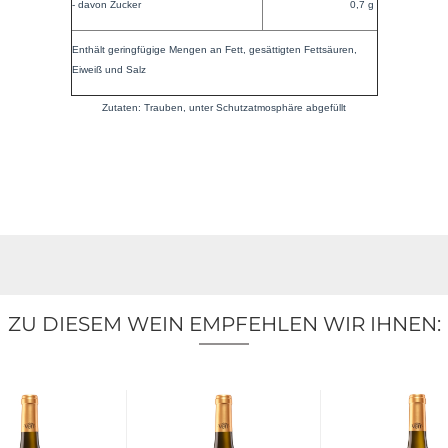
- davon Zucker
0,7 g
Enthält geringfügige Mengen an Fett, gesättigten Fettsäuren,
Eiweiß und Salz
Zutaten: Trauben, unter Schutzatmosphäre abgefüllt
ZU DIESEM WEIN EMPFEHLEN WIR IHNEN: