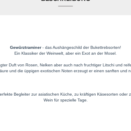
Gewürztraminer
- das Aushängeschild der Bukettrebsorten!
Ein Klassiker der Weinwelt, aber ein Exot an der Mosel.
ter Duft von Rosen, Nelken aber auch nach fruchtiger Litschi und rei
äure und die üppigen exotischen Noten erzeugt er einen sanften und 
rfekte Begleiter zur asiatischen Küche, zu kräftigen Käsesorten oder zu
Wein für spezielle Tage.