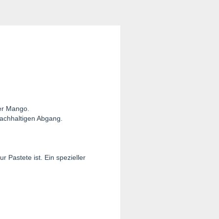
fer Mango.
nachhaltigen Abgang.
r Pastete ist. Ein spezieller