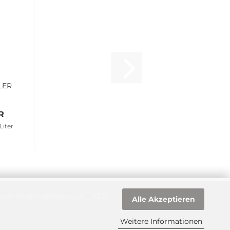
LER
R
Liter
ster-Widerrufsformular
AGB
Alle Akzeptieren
Weitere Informationen