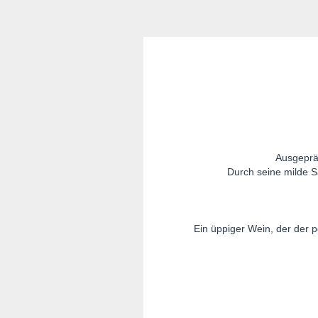
Ausgepräg
Durch seine milde S
Ein üppiger Wein, der der pe