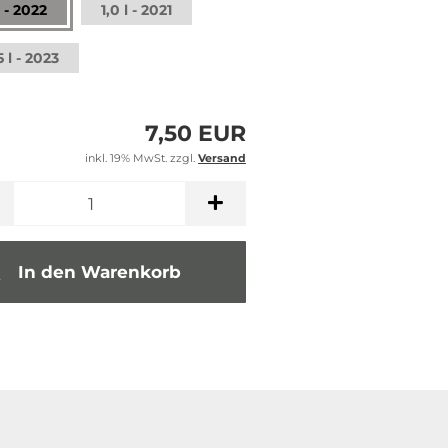
l - 2022
1,0 l - 2021
 l - 2023
7,50 EUR
inkl. 19% MwSt. zzgl.
Versand
In den Warenkorb