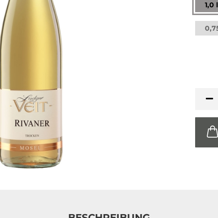
1,0 
0,75
BESCHREIBUNG