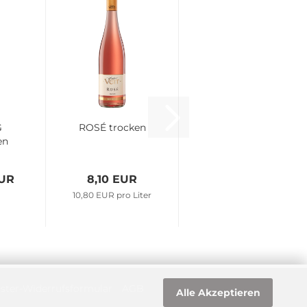
G
ROSÉ trocken
en
EUR
8,10 EUR
10,80 EUR pro Liter
ster-Widerrufsformular
AGB
Alle Akzeptieren