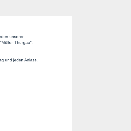
ieden unseren
"Müller-Thurgau".
Tag und jeden Anlass.