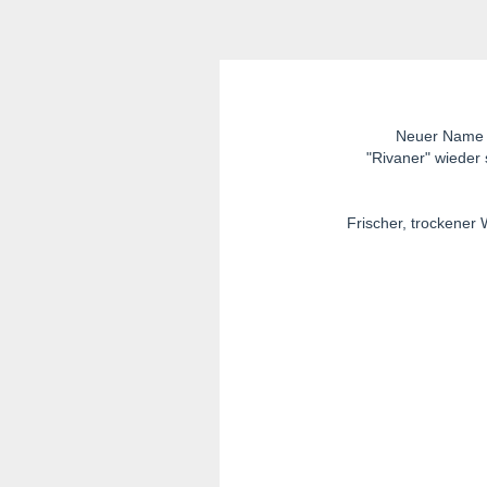
Neuer Name -
"Rivaner" wieder
Frischer, trockener 