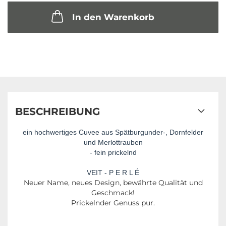
In den Warenkorb
BESCHREIBUNG
ein hochwertiges Cuvee aus Spätburgunder-, Dornfelder
und Merlottrauben
- fein prickelnd
VEIT - P E R L É
Neuer Name, neues Design, bewährte Qualität und
Geschmack!
Prickelnder Genuss pur.