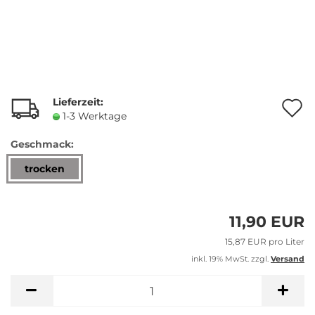
Lieferzeit:
A
1-3 Werktage
Geschmack:
M
trocken
11,90 EUR
15,87 EUR pro Liter
inkl. 19% MwSt. zzgl.
Versand