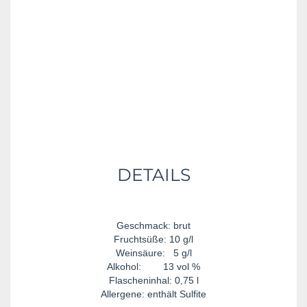
DETAILS
Geschmack: brut
Fruchtsüße: 10 g/l
Weinsäure: 5 g/l
Alkohol: 13 vol %
Flascheninhal: 0,75 l
Allergene: enthält Sulfite