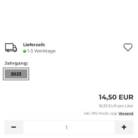
Lieferzeit:
A
1-3 Werktage
Jahrgang:
M
2023
14,50 EUR
19,33 EUR pro Liter
inkl. 19% MwSt. zzgl.
Versand