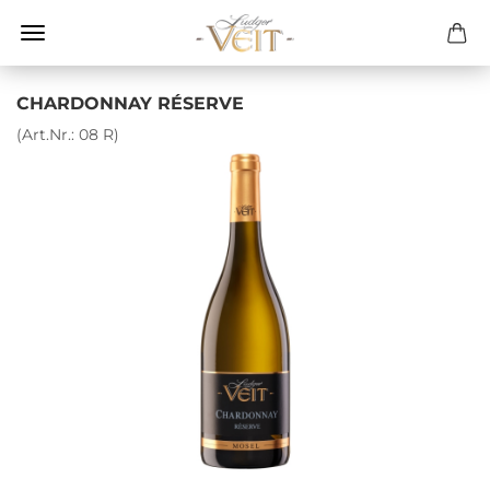
CHARDONNAY RÉSERVE
(Art.Nr.:
08 R
)