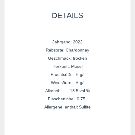
ETAILS
D
Jahrgang: 2022
Rebsorte: Chardonnay
Geschmack: trocken
Herkunft: Mosel
Fruchtsüße: 6 g/l
Weinsäure: 6 g/l
Alkohol: 13.5 vol %
Flascheninhal: 0,75 l
Allergene: enthält Sulfite