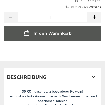
18,67 EUR pro Liter
inkl. 19% MwSt. zzgl.
Versand
In den Warenkorb
BESCHREIBUNG
30 XO
- unser ganz besonderer Rotwein!
Tief dunkles Rot - Aromen, die nach Waldbeeren duften und
spannende Tannine