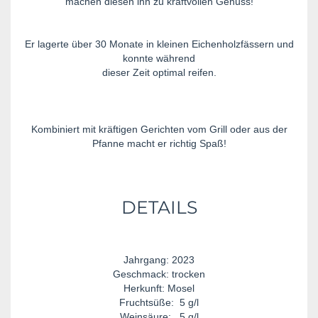
machen diesen ihn zu kraftvollen Genuss!
Er lagerte über 30 Monate in kleinen Eichenholzfässern und
konnte während
dieser Zeit optimal reifen.
Kombiniert mit kräftigen Gerichten vom Grill oder aus der
Pfanne macht er richtig Spaß!
DETAILS
Jahrgang: 2023
Geschmack: trocken
Herkunft: Mosel
Fruchtsüße: 5 g/l
Weinsäure: 5 g/l